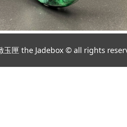
玉匣 the Jadebox © all rights reser