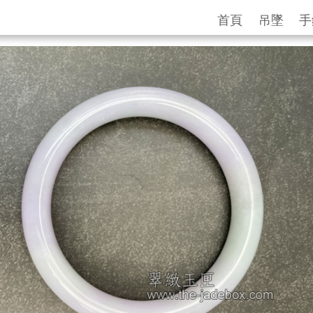
首頁
吊墜
手