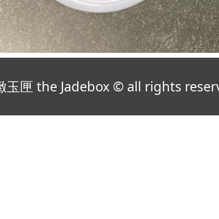
玉匣 the Jadebox © all rights reser