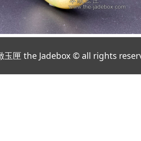
玉匣 the Jadebox © all rights reser