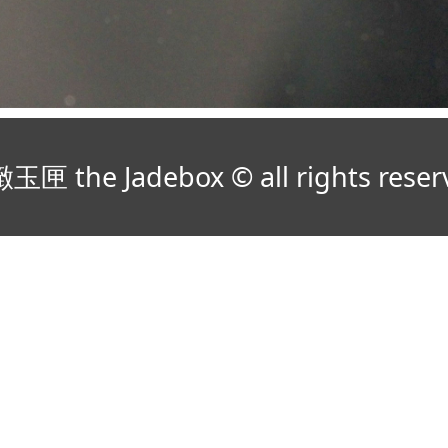
玉匣 the Jadebox © all rights reser