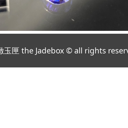
玉匣 the Jadebox © all rights reser